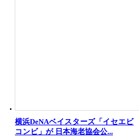
横浜DeNAベイスターズ「イセエビ
コンビ」が 日本海老協会公...