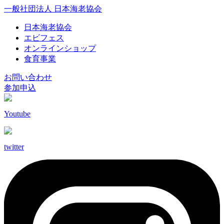
一般社団法人 日本海老協会
日本海老協会
エビフェス
オンラインショップ
食育事業
お問い合わせ
参加申込
Youtube
twitter