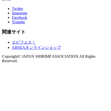
Twitter
Instagram
Facebook
Youtube
関連サイト
エビフェス！
ABSEAオンラインショップ
Copyright© JAPAN SHIRIMP ASSOCIATION.All Rights
Reserved.