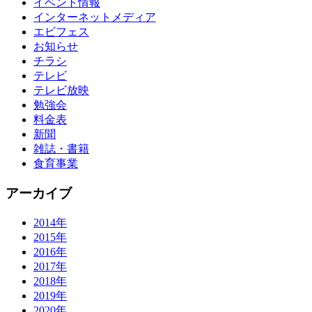
イベント情報
インターネットメディア
エビフェス
お知らせ
チラシ
テレビ
テレビ放映
勉強会
料金表
新聞
雑誌・書籍
食育事業
アーカイブ
2014年
2015年
2016年
2017年
2018年
2019年
2020年