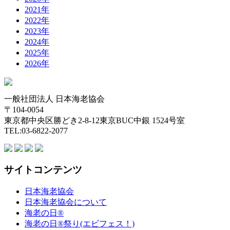
2021年
2022年
2023年
2024年
2025年
2026年
一般社団法人 日本海老協会
〒104-0054
東京都中央区勝どき2-8-12東京BUC中銀 1524号室
TEL:03-6822-2077
サイトコンテンツ
日本海老協会
日本海老協会について
海老の日®
海老の日®祭り(エビフェス！)