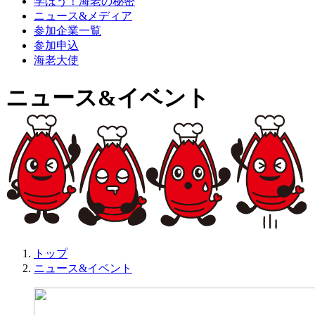
学ぼう！海老の秘密
ニュース&メディア
参加企業一覧
参加申込
海老大使
ニュース&イベント
トップ
ニュース&イベント