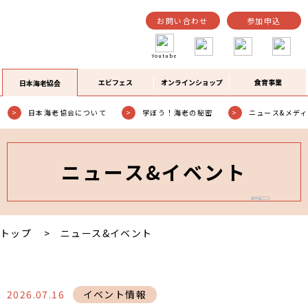
お問い合わせ
参加申込
Youtube
エビフェス
オンラインショップ
食育事業
日本海老協会
日本海老協会について
学ぼう！海老の秘密
ニュース&メデ
ニュース&イベント
トップ
ニュース&イベント
2026.07.16
イベント情報