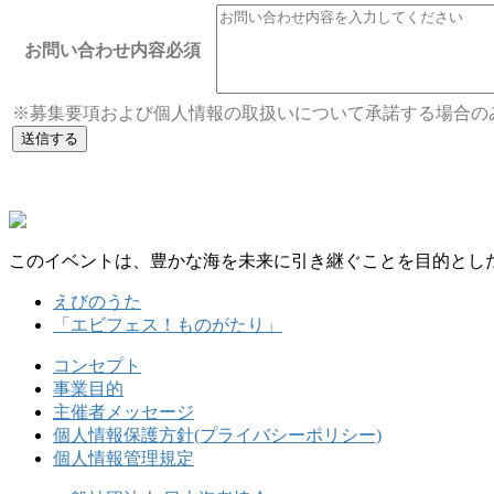
お問い合わせ内容
必須
※募集要項および個人情報の取扱いについて承諾する場合の
このイベントは、豊かな海を未来に引き継ぐことを目的とした
えびのうた
「エビフェス！ものがたり」
コンセプト
事業目的
主催者メッセージ
個人情報保護方針(プライバシーポリシー)
個人情報管理規定