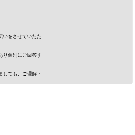
伝いをさせていただ
あり個別にご回答す
ましても、ご理解・