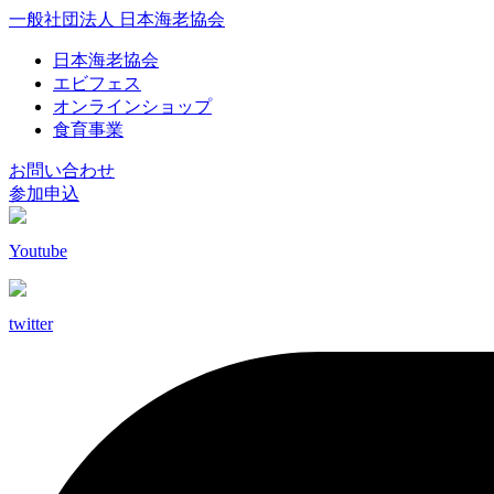
一般社団法人 日本海老協会
日本海老協会
エビフェス
オンラインショップ
食育事業
お問い合わせ
参加申込
Youtube
twitter