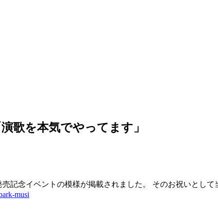
「演歌を本気でやってます」
新曲発売記念イベントの模様が掲載されました。 そのお祝いとし
bark-musi