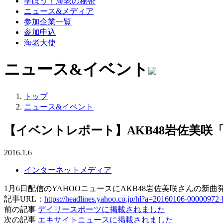
学ぼう！海老の秘密
ニュース&メディア
参加企業一覧
参加申込
海老大使
ニュース&イベント
トップ
ニュース&イベント
【イベントレポート】AKB48岩佐美咲
2016.1.6
インターネットメディア
1月6日配信のYAHOOニュースにAKB48岩佐美咲さんの
記事URL：
https://headlines.yahoo.co.jp/hl?a=20160106-00000972-
前の記事
デイリースポーツに掲載されました
次の記事
エキサイトニュースに掲載されました