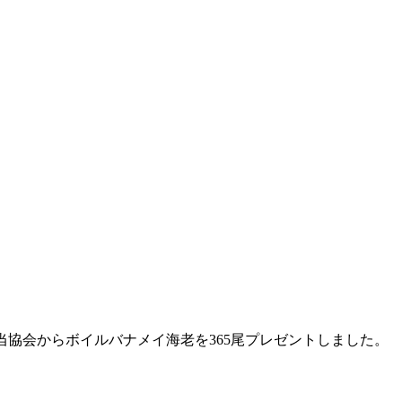
て当協会からボイルバナメイ海老を365尾プレゼントしました。