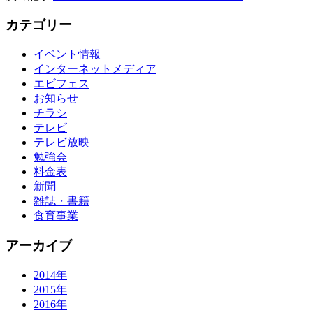
カテゴリー
イベント情報
インターネットメディア
エビフェス
お知らせ
チラシ
テレビ
テレビ放映
勉強会
料金表
新聞
雑誌・書籍
食育事業
アーカイブ
2014年
2015年
2016年