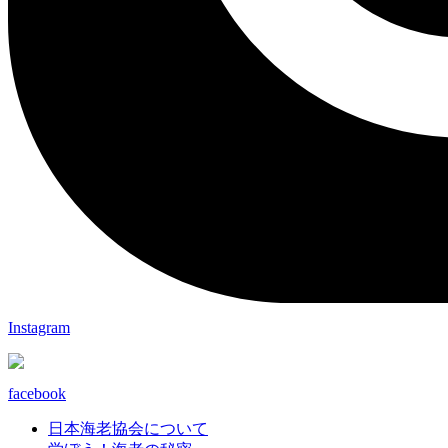
Instagram
facebook
日本海老協会について