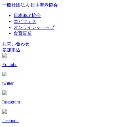
一般社団法人 日本海老協会
日本海老協会
エビフェス
オンラインショップ
食育事業
お問い合わせ
参加申込
Youtube
twitter
Instagram
facebook