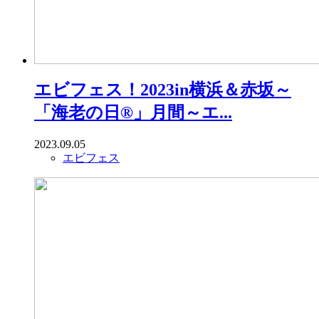
エビフェス！2023in横浜＆赤坂～
「海老の日®︎」月間～エ...
2023.09.05
エビフェス