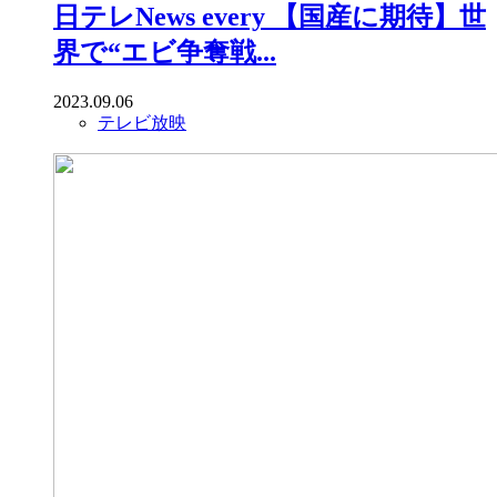
日テレNews every 【国産に期待】世
界で“エビ争奪戦...
2023.09.06
テレビ放映