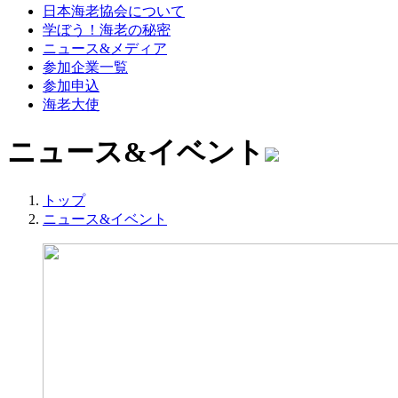
日本海老協会について
学ぼう！海老の秘密
ニュース&メディア
参加企業一覧
参加申込
海老大使
ニュース&イベント
トップ
ニュース&イベント