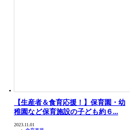
【生産者＆食育応援！】保育園・幼
稚園など保育施設の子ども約６...
2023.11.01