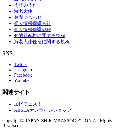
えびのうた
海老大使
お問い合わせ
個人情報保護方針
個人情報保護規程
知的財産権に関する規程
海老大使任命に関する規程
SNS
Twitter
Instagram
Facebook
Youtube
関連サイト
エビフェス！
ABSEAオンラインショップ
Copyright© JAPAN SHIRIMP ASSOCIATION.All Rights
Reserved.