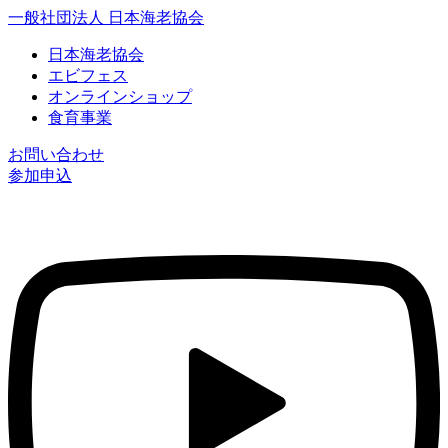
一般社団法人 日本海老協会
日本海老協会
エビフェス
オンラインショップ
食育事業
お問い合わせ
参加申込