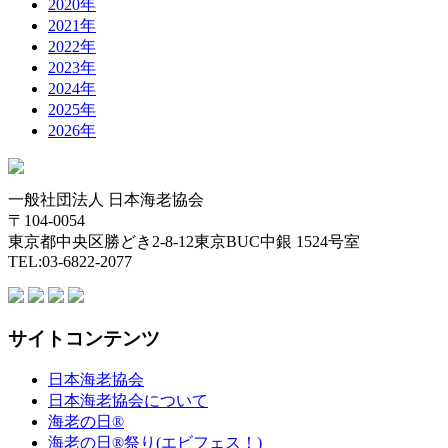
2020年
2021年
2022年
2023年
2024年
2025年
2026年
一般社団法人 日本海老協会
〒104-0054
東京都中央区勝どき2-8-12東京BUC中銀 1524号室
TEL:03-6822-2077
サイトコンテンツ
日本海老協会
日本海老協会について
海老の日®
海老の日®祭り(エビフェス！)