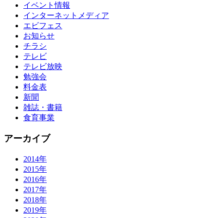
イベント情報
インターネットメディア
エビフェス
お知らせ
チラシ
テレビ
テレビ放映
勉強会
料金表
新聞
雑誌・書籍
食育事業
アーカイブ
2014年
2015年
2016年
2017年
2018年
2019年