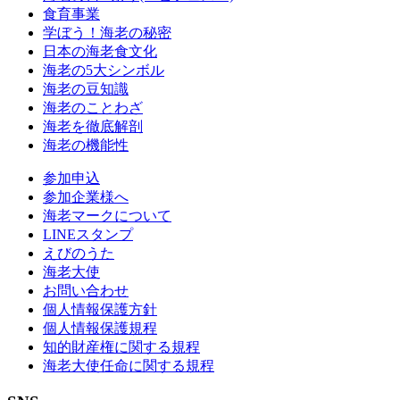
食育事業
学ぼう！海老の秘密
日本の海老食文化
海老の5大シンボル
海老の豆知識
海老のことわざ
海老を徹底解剖
海老の機能性
参加申込
参加企業様へ
海老マークについて
LINEスタンプ
えびのうた
海老大使
お問い合わせ
個人情報保護方針
個人情報保護規程
知的財産権に関する規程
海老大使任命に関する規程