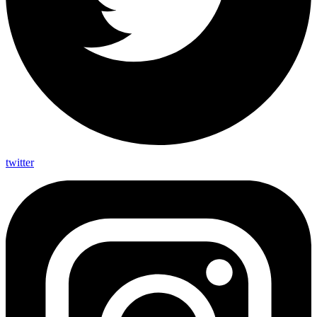
twitter