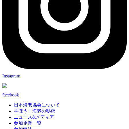
Instagram
facebook
日本海老協会について
学ぼう！海老の秘密
ニュース&メディア
参加企業一覧