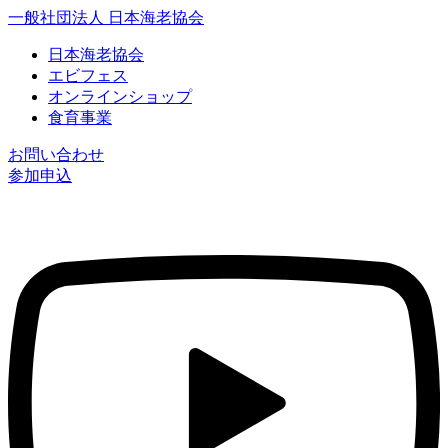
一般社団法人 日本海老協会
日本海老協会
エビフェス
オンラインショップ
食育事業
お問い合わせ
参加申込