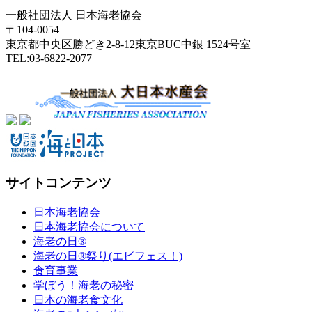
一般社団法人 日本海老協会
〒104-0054
東京都中央区勝どき2-8-12東京BUC中銀 1524号室
TEL:03-6822-2077
サイトコンテンツ
日本海老協会
日本海老協会について
海老の日®
海老の日®祭り(エビフェス！)
食育事業
学ぼう！海老の秘密
日本の海老食文化