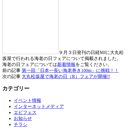
９月３日発刊の日経MJに大丸松
坂屋で行われる海老の日フェアについて掲載されました。
海老の日フェアについては
新着情報
をご覧ください。
前の記事
第一回「日本一長い海老巻き100m」に挑戦！！
次の記事
大丸松坂屋で海老の日（R）フェアが開催!!
カテゴリー
イベント情報
インターネットメディア
エビフェス
お知らせ
チラシ