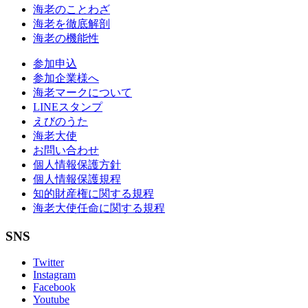
海老のことわざ
海老を徹底解剖
海老の機能性
参加申込
参加企業様へ
海老マークについて
LINEスタンプ
えびのうた
海老大使
お問い合わせ
個人情報保護方針
個人情報保護規程
知的財産権に関する規程
海老大使任命に関する規程
SNS
Twitter
Instagram
Facebook
Youtube