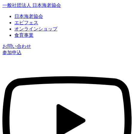
一般社団法人 日本海老協会
日本海老協会
エビフェス
オンラインショップ
食育事業
お問い合わせ
参加申込