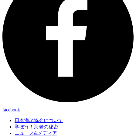
facebook
日本海老協会について
学ぼう！海老の秘密
ニュース&メディア