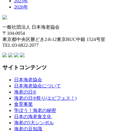
2025年
2026年
一般社団法人 日本海老協会
〒104-0054
東京都中央区勝どき2-8-12東京BUC中銀 1524号室
TEL:03-6822-2077
サイトコンテンツ
日本海老協会
日本海老協会について
海老の日®
海老の日®祭り(エビフェス！)
食育事業
学ぼう！海老の秘密
日本の海老食文化
海老の5大シンボル
海老の豆知識