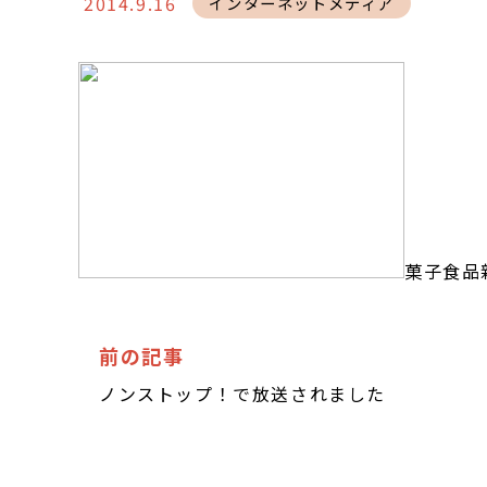
2014.9.16
インターネットメディア
菓子食品
前の記事
ノンストップ！で放送されました