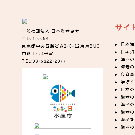
サイ
一般社団法人 日本海老協会
〒104-0054
日本海
東京都中央区勝どき2-8-12東京BUC
日本海
中銀 1524号室
海老の
TEL:03-6822-2077
海老の
食育事
学ぼう
日本の
海老の
海老の
海老の
海老を
海老の