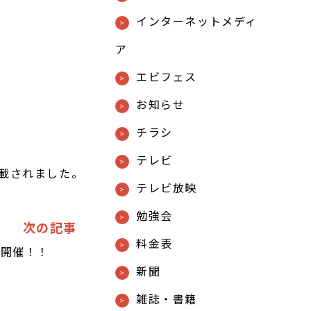
インターネットメディ
ア
エビフェス
お知らせ
チラシ
テレビ
載されました。
テレビ放映
勉強会
次の記事
料金表
」開催！！
新聞
雑誌・書籍