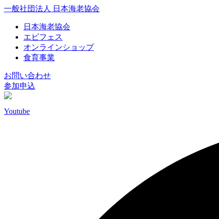
一般社団法人 日本海老協会
日本海老協会
エビフェス
オンラインショップ
食育事業
お問い合わせ
参加申込
Youtube