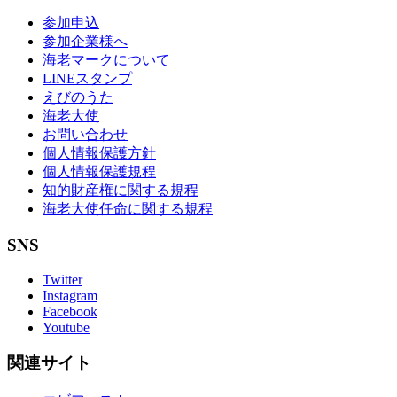
参加申込
参加企業様へ
海老マークについて
LINEスタンプ
えびのうた
海老大使
お問い合わせ
個人情報保護方針
個人情報保護規程
知的財産権に関する規程
海老大使任命に関する規程
SNS
Twitter
Instagram
Facebook
Youtube
関連サイト