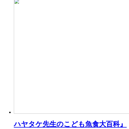
ハヤタケ先生のこども魚食大百科』