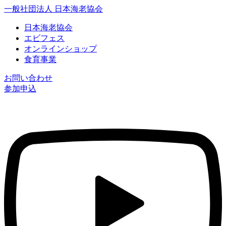
一般社団法人 日本海老協会
日本海老協会
エビフェス
オンラインショップ
食育事業
お問い合わせ
参加申込