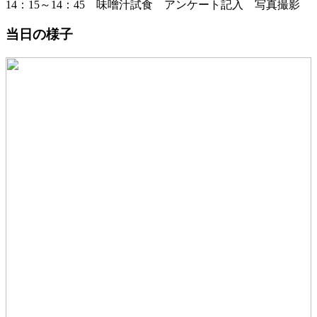
14：15～14：45 味噌汁試食 アンケート記入 写真撮影
当日の様子