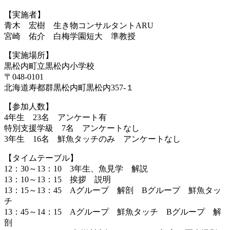
【実施者】
青木 宏樹 生き物コンサルタントARU
宮崎 佑介 白梅学園短大 準教授
【実施場所】
黒松内町立黒松内小学校
〒048-0101
北海道寿都群黒松内町黒松内357-１
【参加人数】
4年生 23名 アンケート有
特別支援学級 7名 アンケートなし
3年生 16名 鮮魚タッチのみ アンケートなし
【タイムテーブル】
12：30～13：10 3年生、魚見学 解説
13：10～13：15 挨拶 説明
13：15～13：45 Aグループ 解剖 Bグループ 鮮魚タッ
チ
13：45～14：15 Aグループ 鮮魚タッチ Bグループ 解
剖