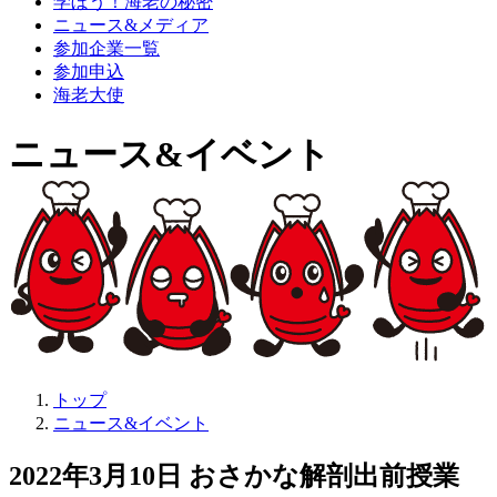
学ぼう！海老の秘密
ニュース&メディア
参加企業一覧
参加申込
海老大使
ニュース&イベント
トップ
ニュース&イベント
2022年3月10日 おさかな解剖出前授業