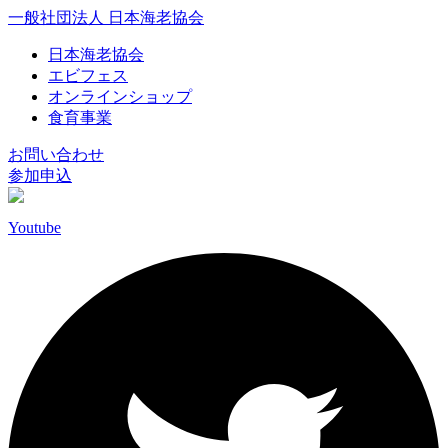
一般社団法人 日本海老協会
日本海老協会
エビフェス
オンラインショップ
食育事業
お問い合わせ
参加申込
Youtube