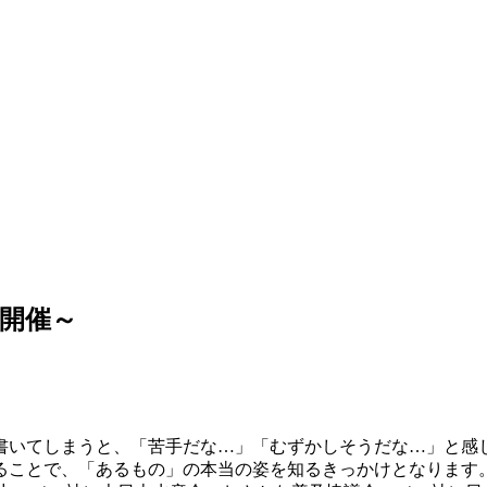
開催～
と書いてしまうと、「苦手だな…」「むずかしそうだな…」と
ることで、「あるもの」の本当の姿を知るきっかけとなります。