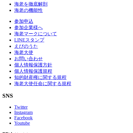
海老を徹底解剖
海老の機能性
参加申込
参加企業様へ
海老マークについて
LINEスタンプ
えびのうた
海老大使
お問い合わせ
個人情報保護方針
個人情報保護規程
知的財産権に関する規程
海老大使任命に関する規程
SNS
Twitter
Instagram
Facebook
Youtube