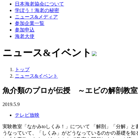
日本海老協会について
学ぼう！海老の秘密
ニュース&メディア
参加企業一覧
参加申込
海老大使
ニュース&イベント
トップ
ニュース&イベント
魚介類のプロが伝授 ～エビの解剖教室
2019.5.9
テレビ放映
実験教室「なかみtoしくみ！」について 「解剖」「分解」
うなっていて、「しくみ」がどうなっているのかの基礎を知