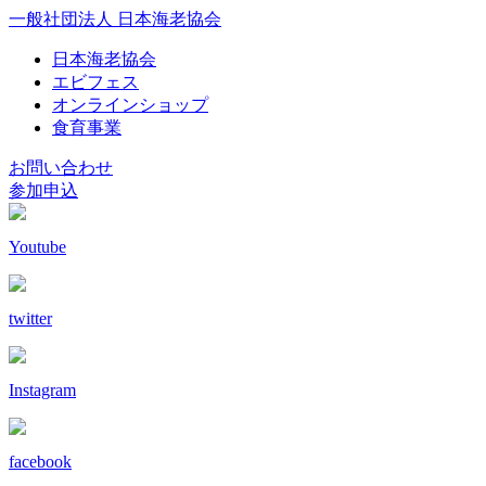
一般社団法人 日本海老協会
日本海老協会
エビフェス
オンラインショップ
食育事業
お問い合わせ
参加申込
Youtube
twitter
Instagram
facebook