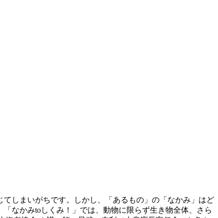
感じてしまいがちです。しかし、「あるもの」の「なかみ」はど
「なかみtoしくみ！」では、動物に限らず生き物全体、さら