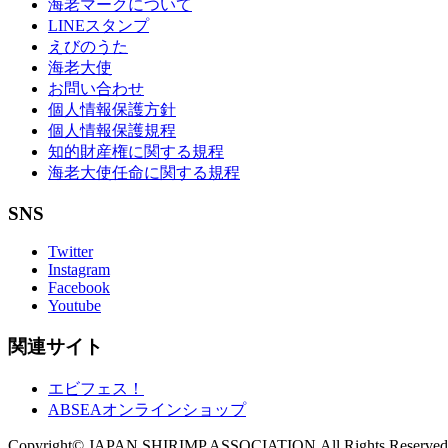
海老マークについて
LINEスタンプ
えびのうた
海老大使
お問い合わせ
個人情報保護方針
個人情報保護規程
知的財産権に関する規程
海老大使任命に関する規程
SNS
Twitter
Instagram
Facebook
Youtube
関連サイト
エビフェス！
ABSEAオンラインショップ
Copyright© JAPAN SHIRIMP ASSOCIATION.All Rights Reserved