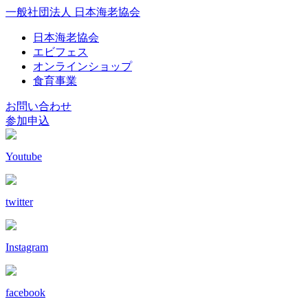
一般社団法人 日本海老協会
日本海老協会
エビフェス
オンラインショップ
食育事業
お問い合わせ
参加申込
Youtube
twitter
Instagram
facebook