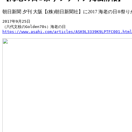
朝日新聞 夕刊 大阪【(株)朝日新聞社】に2017 海老の日®
2017年9月25日
