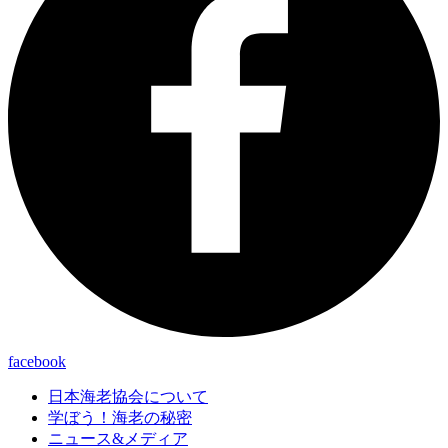
facebook
日本海老協会について
学ぼう！海老の秘密
ニュース&メディア