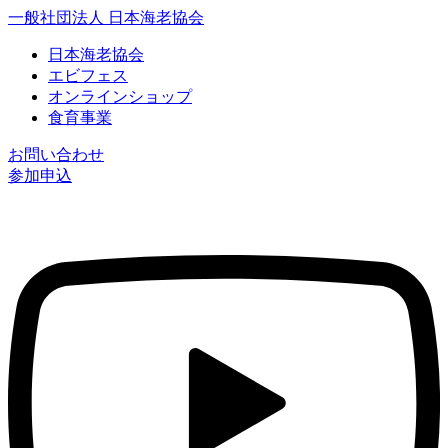
一般社団法人 日本海老協会
日本海老協会
エビフェス
オンラインショップ
食育事業
お問い合わせ
参加申込