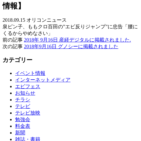
情報】
2018.09.15 オリコンニュース
泉ピン子、ももクロ百田の”エビ反りジャンプ”に忠告「腰に
くるからやめなさい」
前の記事
2018年 9月16日 産経デジタルに掲載されました.
次の記事
2018年9月16日 グノシーに掲載されました
カテゴリー
イベント情報
インターネットメディア
エビフェス
お知らせ
チラシ
テレビ
テレビ放映
勉強会
料金表
新聞
雑誌・書籍