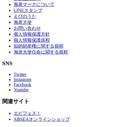
海老マークについて
LINEスタンプ
えびのうた
海老大使
お問い合わせ
個人情報保護方針
個人情報保護規程
知的財産権に関する規程
海老大使任命に関する規程
SNS
Twitter
Instagram
Facebook
Youtube
関連サイト
エビフェス！
ABSEAオンラインショップ