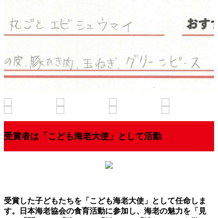
受賞者は「こども海老大使」として活動
受賞した子どもたちを「こども海老大使」として任命しま
す。日本海老協会の食育活動に参加し、海老の魅力を「見