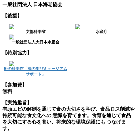
一般社団法人 日本海老協会
【後援】
文部科学省
水産庁
一般社団法人大日本水産会
【特別協力】
船の科学館「海の学びミュージアム
サポート」
【参加費】
無料
【実施趣旨】
有頭エビの解剖を通じて食の大切さを学び、食品ロス削減や
持続可能な食文化への 意識を育てます。食育を通じて食品
を大切にする心を養い、将来的な環境保護にも つなげま
す。