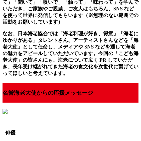
て」「聞いて」「嗅いで」「触って」「味わって」を学んで
いただき、ご家族やご親戚、ご友人はもちろん、SNS など
を使って世界に発信してもらいます（※無理のない範囲での
活動をお願いしています）
なお、日本海老協会では「海老料理が好き、得意」「海老に
ゆかりがある」タレントさん、アーティストさんなどを「海
老大使」として任命し、メディアや SNS などを通して海老
の魅力をアピールしていただいています。今回の「こども海
老大使」の皆さんにも、海老について広く PR していただ
き、長年受け継がれてきた海老の食文化を次世代に繋げてい
ってほしいと考えています。
名誉海老大使からの応援メッセージ
俳優