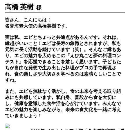
高橋 英樹
様
皆さん、こんにちは！
名誉海老大使の高橋英樹です。
実は私、エビとちょっと共通点があるんです。それは、
縁起がいいこと！エビは長寿の象徴とされますが、私も
元気に長く活動を続けています（笑）。そんなご縁もあ
り、エビの魅力を広めるこの「えび丸ごと夢の料理コン
テスト」を応援できることを嬉しく思います。子どもた
ちが自由な発想で生み出した料理がプロの手で再現さ
れ、食の楽しさや大切さを学べるのは素晴らしいことで
すね。
また、エビを無駄なく活かし、食の未来を考える取り組
みにも共感しています。私自身、普段から食を大切に
し、健康を意識した食生活を心がけています。みんなで
エビの魅力を楽しみながら、未来の食文化を一緒に考え
ていきましょう！