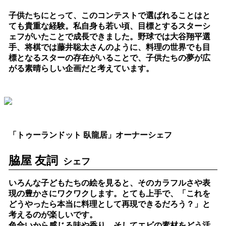
子供たちにとって、このコンテストで選ばれることはと
ても貴重な経験。私自身も若い頃、目標とするスターシ
ェフがいたことで成長できました。野球では大谷翔平選
手、将棋では藤井聡太さんのように、料理の世界でも目
標となるスターの存在がいることで、子供たちの夢が広
がる素晴らしい企画だと考えています。
「トゥーランドット 臥龍居」オーナーシェフ
脇屋 友詞
シェフ
いろんな子どもたちの絵を見ると、そのカラフルさや表
現の豊かさにワクワクします。とても上手で、「これを
どうやったら本当に料理として再現できるだろう？」と
考えるのが楽しいです。
色合いから感じる味や香り、そしてエビの素材をどう活