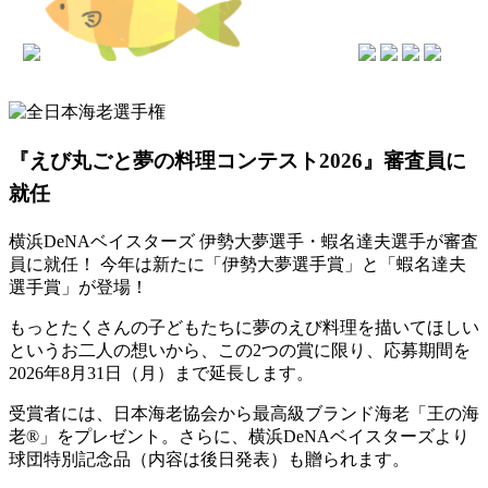
『えび丸ごと夢の料理コンテスト2026』審査員に
就任
横浜DeNAベイスターズ 伊勢大夢選手・蝦名達夫選手が審査
員に就任！ 今年は新たに「伊勢大夢選手賞」と「蝦名達夫
選手賞」が登場！
もっとたくさんの子どもたちに夢のえび料理を描いてほしい
というお二人の想いから、この2つの賞に限り、応募期間を
2026年8月31日（月）まで延長します。
受賞者には、日本海老協会から最高級ブランド海老「王の海
老®」をプレゼント。さらに、横浜DeNAベイスターズより
球団特別記念品（内容は後日発表）も贈られます。