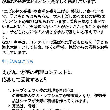
が海老の秘密(エビポイント)を楽しく解説しています。
“エビの体の秘密”や食卓を盛り上げる“美味しい食べ方”ま
で、子どもたちはもちろん、大人も楽しめるエビの秘密(エ
ビポイント)が散りばめられています。普段何気なく食べて
いるエビにも、実は知らないことがたくさんあることを理解
し、子どもたちに命の大切さを学んでほしいと考えていま
す。
なお、今年は、コンテストで選ばれた子どもたちを「子ども
海老大使」として任命。多くの学校、施設からの応募をお待
ちしています。
申し込みはこちら
えび丸ごと夢の料理コンテストに
応募して受賞すると⁉️
トップシェフが夢の料理を再現化‼️
名誉海老大使のトップシェフが審査員となり、優秀作
品はシェフが実際に料理を作ってくれます。
賞品は、海老‼️