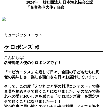
2024年 一般社団法人 日本海老協会公認
「名誉海老大使」任命
ミュージックユニット
ケロポンズ
様
こんにちは!
名誉海老大使のケロポンズです！
「エビカニクス」を通じて日々、全国の子どもたちに海
老の美味しさ、楽しさ面白さを日々お届けしています。
そして、この度「えび丸ごと夢の料理コンテスト」で審
査員を務めさせて頂くことになりました。そのなかで海
老への愛とおいしさを感じる「ケロポンズ賞」を選定さ
せて頂くことになりましたー！！
皆が自由に思い描くスペシャル海老料理、とんでも海老