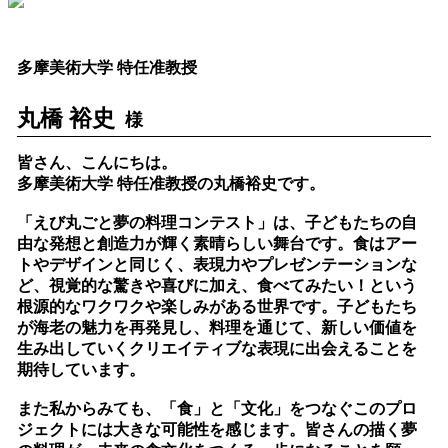
多摩美術大学 特任准教授
丸橋 裕史
様
皆さん、こんにちは。
多摩美術大学 特任准教授の丸橋裕史です。
「えび丸ごと夢の料理コンテスト」は、子どもたちの自
由な発想と創造力が輝く素晴らしい舞台です。食はアー
トやデザインと同じく、表現力やプレゼンテーションな
ど、視覚的な驚きや喜びに加え、食べてみたい！という
根源的なワクワクや楽しみがある世界です。子どもたち
が海老の魅力を再発見し、料理を通じて、新しい価値を
生み出していくクリエイティブな表現に出会えることを
期待しています。
また私からみても、「食」と「文化」をつなぐこのプロ
ジェクトには大きな可能性を感じます。皆さんの描く夢