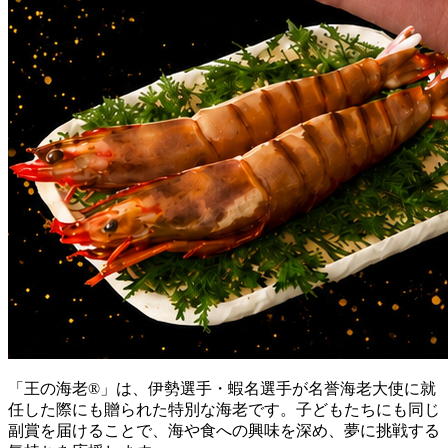
「王の海老®」は、伊勢選手・蝦名選手が名誉海老大使に就
任した際にも贈られた特別な海老です。子どもたちにも同じ
副賞を届けることで、海や食への興味を深め、夢に挑戦する