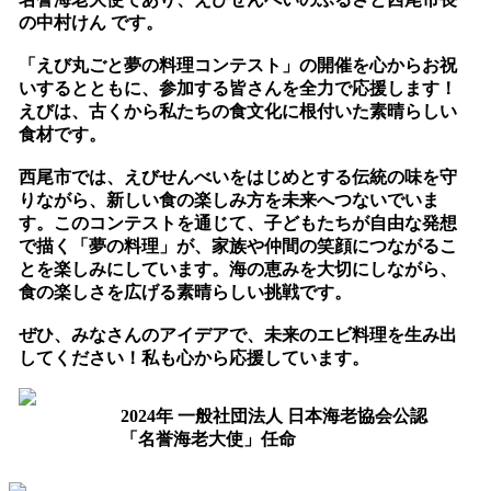
の中村けん です。
「えび丸ごと夢の料理コンテスト」の開催を心からお祝
いするとともに、参加する皆さんを全力で応援します！
えびは、古くから私たちの食文化に根付いた素晴らしい
食材です。
西尾市では、えびせんべいをはじめとする伝統の味を守
りながら、新しい食の楽しみ方を未来へつないでいま
す。このコンテストを通じて、子どもたちが自由な発想
で描く「夢の料理」が、家族や仲間の笑顔につながるこ
とを楽しみにしています。海の恵みを大切にしながら、
食の楽しさを広げる素晴らしい挑戦です。
ぜひ、みなさんのアイデアで、未来のエビ料理を生み出
してください！私も心から応援しています。
2024年 一般社団法人 日本海老協会公認
「名誉海老大使」任命