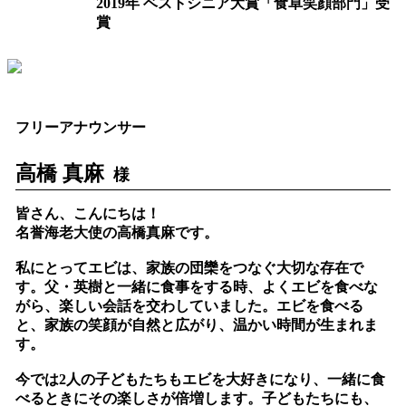
2019年 ベストシニア大賞「食卓笑顔部門」受
賞
フリーアナウンサー
高橋 真麻
様
皆さん、こんにちは！
名誉海老大使の高橋真麻です。
私にとってエビは、家族の団欒をつなぐ大切な存在で
す。父・英樹と一緒に食事をする時、よくエビを食べな
がら、楽しい会話を交わしていました。エビを食べる
と、家族の笑顔が自然と広がり、温かい時間が生まれま
す。
今では2人の子どもたちもエビを大好きになり、一緒に食
べるときにその楽しさが倍増します。子どもたちにも、