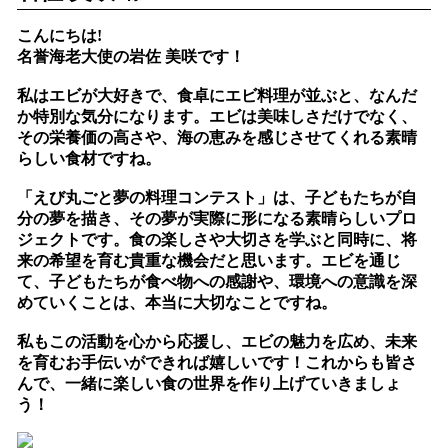
こんにちは!
名誉海老大使の岩佐 美咲です！
私はエビが大好きで、食卓にエビ料理が並ぶと、なんだ
か特別な気分になります。エビは美味しさだけでなく、
その栄養価の高さや、海の恵みを感じさせてくれる素晴
らしい食材ですね。
「えび丸ごと夢の料理コンテスト」は、子どもたちが自
分の夢を描き、その夢が実際に形になる素晴らしいプロ
ジェクトです。食の楽しさや大切さを学ぶと同時に、将
来の希望を育む貴重な機会だと思います。エビを通じ
て、子どもたちが食べ物への感謝や、環境への意識を深
めていくことは、本当に大切なことですね。
私もこの活動を心から応援し、エビの魅力を広め、未来
を育むお手伝いができれば嬉しいです！これからも皆さ
んで、一緒に楽しい食の世界を作り上げていきましょ
う！