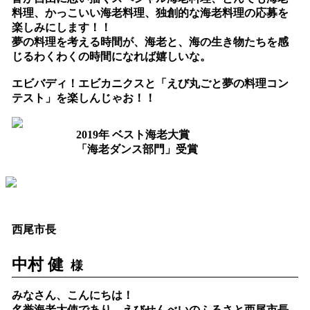
料理、かっこいい海老料理、独創的な海老料理の応募を
楽しみにします！！
夢の料理を考える時間が、海老と、海の生き物たちを感
じるわくわくの時間になれば嬉しいな。
エビバディ！エビカニクスと「えび丸ごと夢の料理コン
テスト」を楽しんじゃお！！
2019年 ベスト海老大賞
「海老ダンス部門」受賞
西尾市長
中村 健
様
みなさん、こんにちは！
名誉海老大使であり、えびせんべいのふるさと西尾市長