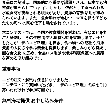
食品ロス削減は、国際的にも重要な課題とされ、日本でも法
整備が進められていま す。しかし、依然として食べられる
水産食材が廃棄される現状があり、資源の有効 活用が求め
られています。また、魚食離れが進む中、未来を担う子ども
たちの海へ の関心低下も懸念されています。
本コンテストでは、全国の教育機関を対象に、有頭エビを丸
ごと解剖し、その生態 を学ぶ食育活動を実施します。子ど
もたちが「夢のエビ料理」を描き、食べ物への 感謝や海洋
資源の大切さを学ぶ機会を提供します。楽しみながら持続可
能な食文化 を広め、食品ロス削減や海洋環境保護への意識
を高める取り組みです。
重要事項
エビの注文・解剖は任意になりました。
コンテストにご賛同いただき、「夢のエビ料理」の絵をご応
募いただければ参加可能です。
無料海老提供 お申し込み条件