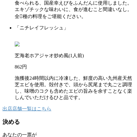
食べられる、国産幸えびをふんだんに使用しました。
エキゾチックな味わいに、食が進むこと間違いなし。
全􏚵種の料理をご堪能ください。
「ニチレイフレッシュ」
芝海老ホアジャオ炒め風(1人前)
862円
漁獲後24時間以内に冷凍した、鮮度の高い九州産天然
芝エビを使用。殻付きで、頭から尻尾まで丸ごと調理
し、味噌のコクも含めたエビの旨みを余すことなく楽
しんでいただけるひと品です。
出店店舗一覧はこちら
決める
あなたの一票が