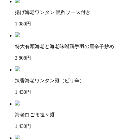
揚げ海老ワンタン 黒酢ソース付き
1,080円
特大有頭海老と海老味噌鶏手羽の唐辛子炒め
2,808円
辣香海老ワンタン麺（ピリ辛）
1,430円
海老白ごま担々麺
1,430円