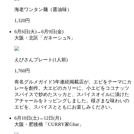
海老ワンタン麺（醤油味）
1,320円
6月6日(火)→6月9日(金)
大阪・北区「ガネーシュN」
えびさんプレート(1人前)
1,760円
有名グルメガイド5年連続掲載店が、エビをテーマにカ
レーを創作。大エビのカリーに、小エビをココナッツ
スパイスで炒めたスッカと、スパイスオイルに漬けた
アチャールをトッピングしました。様ざまな味わいの
エビを、スパイスとともにお楽しみください。
6月10日(土)→12日(月)
大阪・肥後橋「CURRY家Ghar」