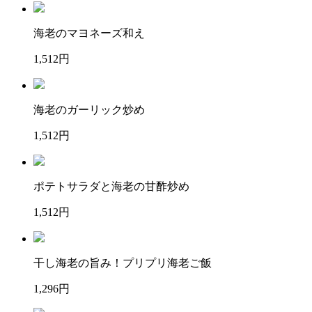
海老のマヨネーズ和え
1,512円
海老のガーリック炒め
1,512円
ポテトサラダと海老の甘酢炒め
1,512円
干し海老の旨み！プリプリ海老ご飯
1,296円