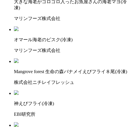
大きな海老がゴロゴロ入ったお魚屋さんの海老マヨ(冷
凍)
マリンフーズ株式会社
オマール海老のビスク(冷凍)
マリンフーズ株式会社
Mangrove forest 生命の森バナメイえびフライ８尾(冷凍)
株式会社ニチレイフレッシュ
神えびフライ(冷凍)
EBI研究所