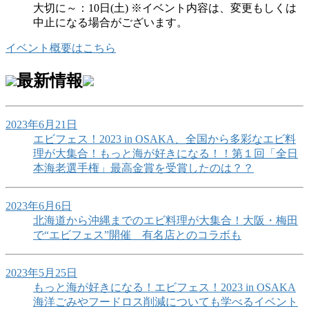
大切に～：10日(土) ※イベント内容は、変更もしくは
中止になる場合がございます。
イベント概要はこちら
最新情報
2023年6月21日
エビフェス！2023 in OSAKA、全国から多彩なエビ料
理が大集合！もっと海が好きになる！！第１回「全日
本海老選手権」最高金賞を受賞したのは？？
2023年6月6日
北海道から沖縄までのエビ料理が大集合！大阪・梅田
で“エビフェス”開催 有名店とのコラボも
2023年5月25日
もっと海が好きになる！エビフェス！2023 in OSAKA
海洋ごみやフードロス削減についても学べるイベント