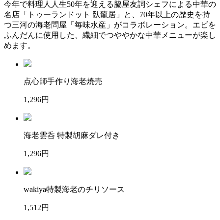
今年で料理人人生50年を迎える脇屋友詞シェフによる中華の
名店「トゥーランドット 臥龍居」と、70年以上の歴史を持
つ三河の海老問屋「毎味水産」がコラボレーション。エビを
ふんだんに使用した、繊細でつややかな中華メニューが楽し
めます。
点心師手作り海老焼売
1,296円
海老雲呑 特製胡麻ダレ付き
1,296円
wakiya特製海老のチリソース
1,512円