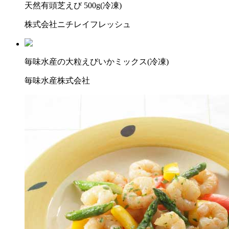
天然有頭芝えび 500g(冷凍)
株式会社ニチレイフレッシュ
毎味水産の大粒えびいかミックス(冷凍)
毎味水産株式会社