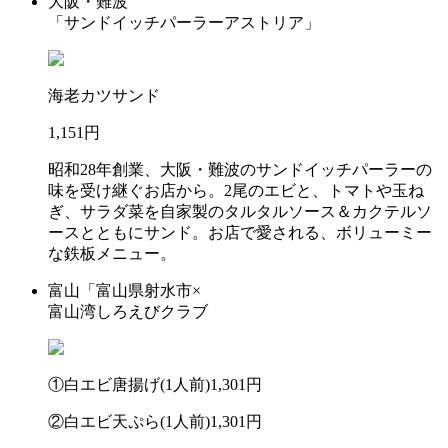
大阪・難波
「サンドイッチパーラーアストリア」
海老カツサンド
1,151円
昭和28年創業、大阪・難波のサンドイッチパーラーの
味を受け継ぐお店から。2尾のエビと、トマトや玉ね
ぎ、サラダ菜を自家製のタルタルソース＆カクテルソ
ースとともにサンド。お店で愛される、ボリューミー
な鉄板メニュー。
富山「富山県射水市×
富山湾しろえびクラブ
①白エビ唐揚げ(1人前)1,301円
②白エビ天ぷら(1人前)1,301円