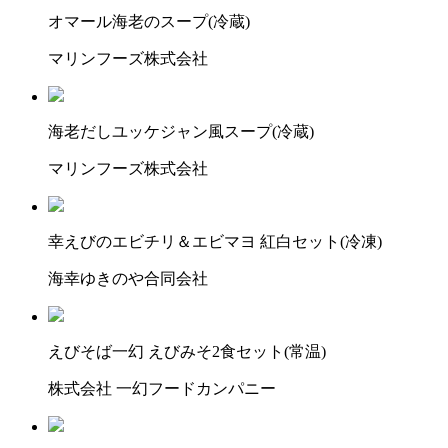
オマール海老のスープ(冷蔵)
マリンフーズ株式会社
海老だしユッケジャン風スープ(冷蔵)
マリンフーズ株式会社
幸えびのエビチリ＆エビマヨ 紅白セット(冷凍)
海幸ゆきのや合同会社
えびそば一幻 えびみそ2食セット(常温)
株式会社 一幻フードカンパニー