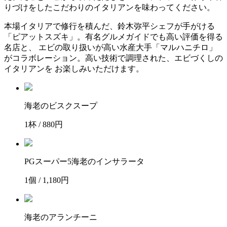
りづけをしたこだわりのイタリアンを味わってください。
本場イタリアで修行を積んだ、鈴木弥平シェフが手がける
「ピアットスズキ」。有名グルメガイドでも高い評価を得る
名店と、 エビの取り扱いが高い水産大手「マルハニチロ」
がコラボレーション。高い技術で調理された、エビづくしの
イタリアンを お楽しみいただけます。
海老のビスクスープ
1杯 / 880円
PGスーパー5海老のインサラータ
1個 / 1,180円
海老のアランチーニ