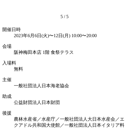
5
/
5
開催日時
2023年6月6日(火)〜12日(月) 10:00〜20:00
会場
阪神梅田本店 1階 食祭テラス
入場料
無料
主催
一般社団法人日本海老協会
助成
公益財団法人日本財団
後援
農林水産省／水産庁／一般社団法人大日本水産会／エ
クアドル共和国大使館／一般社団法人日本イタリア料