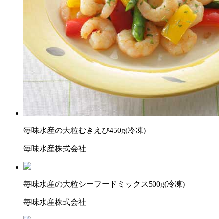
毎味水産の大粒むきえび450g(冷凍)
毎味水産株式会社
毎味水産の大粒シーフードミックス500g(冷凍)
毎味水産株式会社