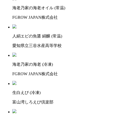
海老乃家の海老オイル (常温)
FGROW JAPAN株式会社
人絹エビの魚醤 絹醸 (常温)
愛知県立三谷水産高等学校
海老乃家の海老 (冷凍)
FGROW JAPAN株式会社
生白えび (冷凍)
富山湾しろえび倶楽部