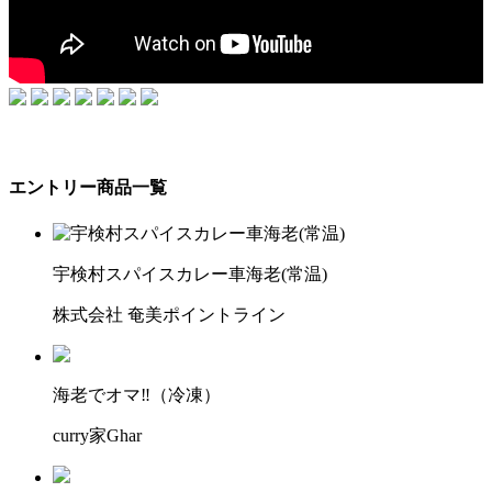
エントリー商品一覧
宇検村スパイスカレー車海老(常温)
株式会社 奄美ポイントライン
海老でオマ‼︎（冷凍）
curry家Ghar