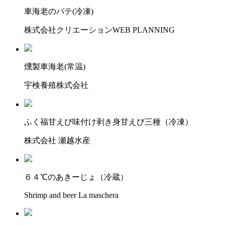
車海老のパテ(冷凍)
株式会社クリエーションWEB PLANNING
燻製車海老(常温)
宇検養殖株式会社
ふく福甘えび味付け剥き身甘えび三種（冷凍）
株式会社 瀬越水産
６４℃のあきーじょ（冷蔵）
Shrimp and beer La maschera