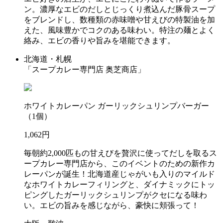
ン。濃厚なエビのだしとじっくり煮込んだ豚骨スープ
をブレンドし、数種類の赤味噌や甘えびの特製油を加
えた、風味豊かでコクのある味わい。特注の麺とよく
絡み、エビの香りや旨みを堪能できます。
北海道・札幌
「スープカレー専門店 奥芝商店」
ホワイトカレーパン ガーリックシュリンプバーガー
（1個）
1,062円
毎朝約2,000匹もの甘えびを贅沢に使ってだしを取るス
ープカレー専門店から、このイベントのための新作カ
レーパンが誕生！北海道産じゃがいも入りのマイルド
なホワイトカレーフィリングと、ダイナミックにトッ
ピングしたガーリックシュリンプがクセになる味わ
い。エビの旨みを感じながら、豪快に頬張って！