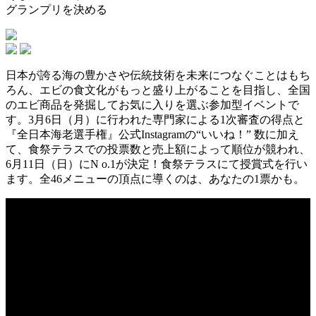
グランプリを決める
日本が誇る海の豊かさや伝統技術を未来につなぐことはもち
ろん、エビの食文化がもっと盛り上がることを目指し、全国
のエビ商品を発掘してお気に入りを選ぶ参加型イベントで
す。3月6日（月）に行われた専門家による1次審査の得点と
『全日本海老選手権』公式Instagramの“いいね！” 数に加え
て、食祭テラスでの投票数と売上額によって順位が競われ、
6月11日（日）にN o.1が決定！食祭テラスにて授賞式を行い
ます。全46メニューの頂点に導くのは、あなたの1票かも。